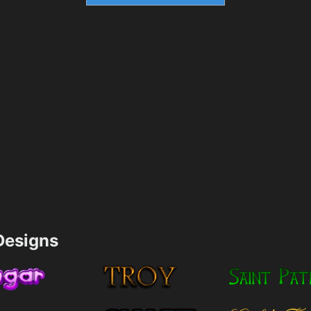
esigns