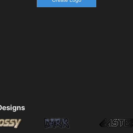
esigns