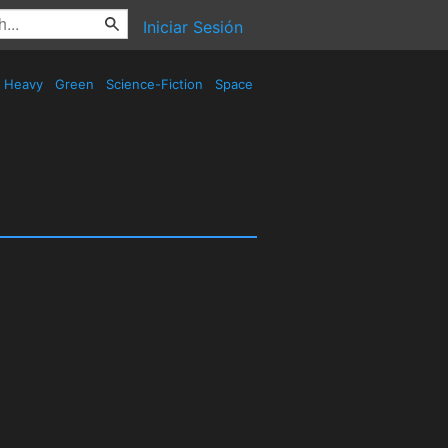
Iniciar Sesión
Heavy
Green
Science-Fiction
Space