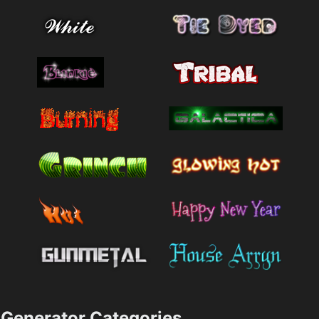
Generator Categories