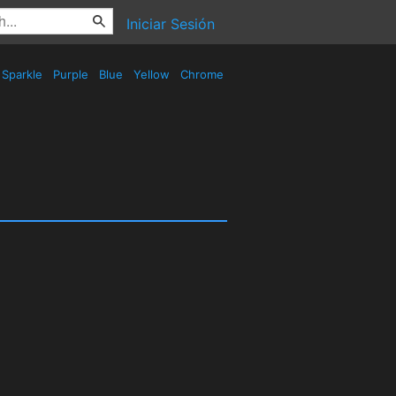
Iniciar Sesión
Sparkle
Purple
Blue
Yellow
Chrome