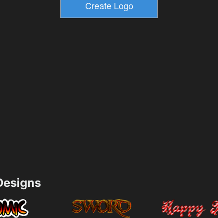
esigns