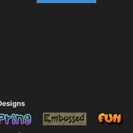
esigns