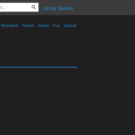
Iniciar Sesión
Rounded
Yellow
Green
Fun
Casual