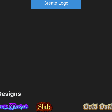
esigns