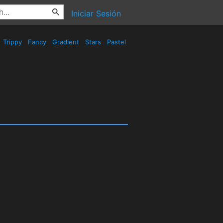
Iniciar Sesión
Trippy
Fancy
Gradient
Stars
Pastel