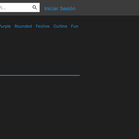
Iniciar Sesión
urple
Rounded
Festive
Outline
Fun