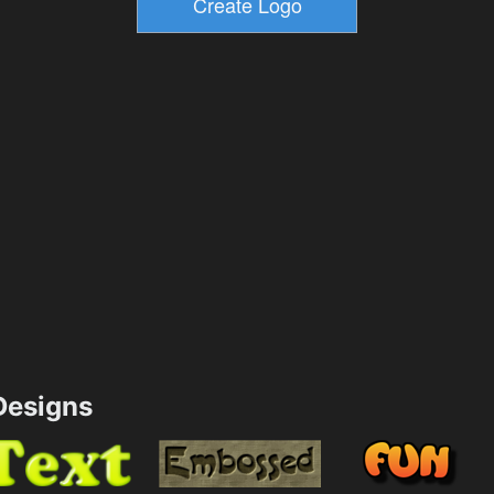
esigns