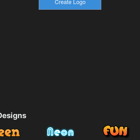
esigns