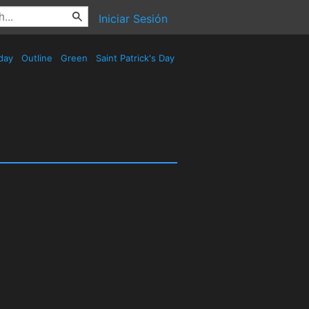
Iniciar Sesión
day
Outline
Green
Saint Patrick's Day