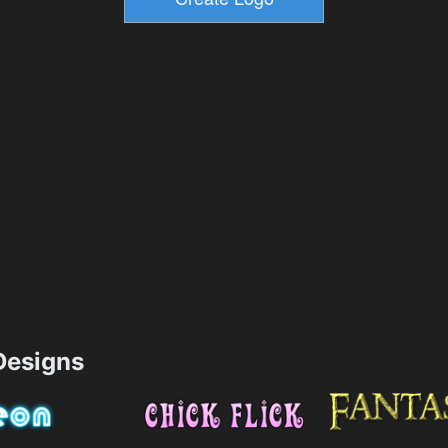
esigns