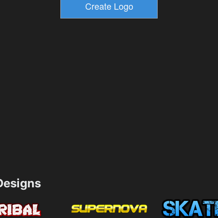
esigns