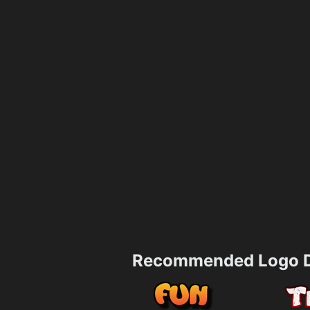
Recommended Logo D