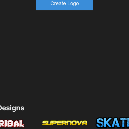
esigns