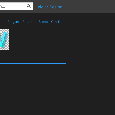
Iniciar Sesión
sed
Elegant
Flourish
Stone
Gradient