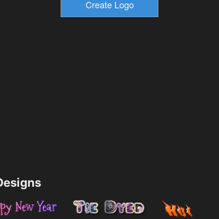
esigns