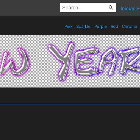
Iniciar 
Pink
Sparkle
Purple
Red
Chrome