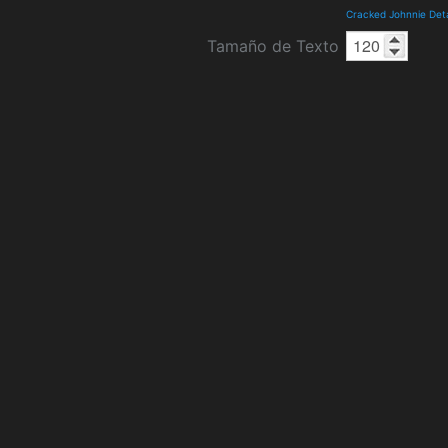
Cracked Johnnie Det
Tamaño de Texto