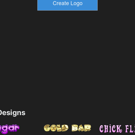
esigns