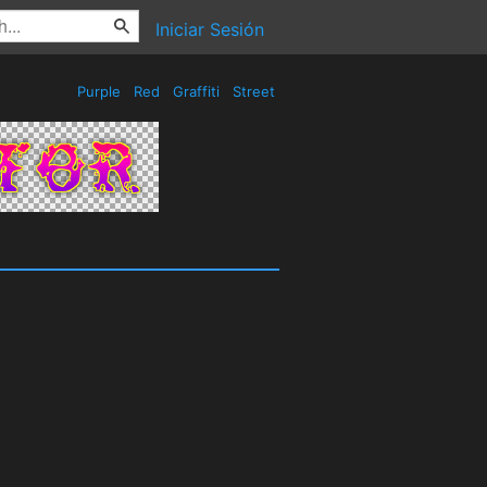
Iniciar Sesión
Purple
Red
Graffiti
Street