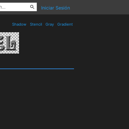
Iniciar Sesión
Shadow
Stencil
Gray
Gradient