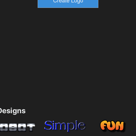
esigns