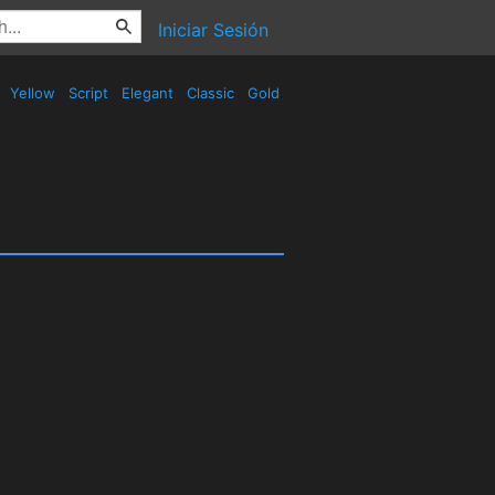
Iniciar Sesión
Yellow
Script
Elegant
Classic
Gold