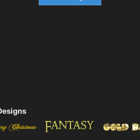
esigns