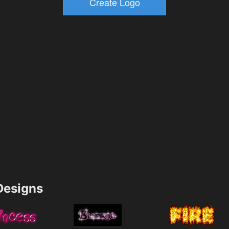
esigns