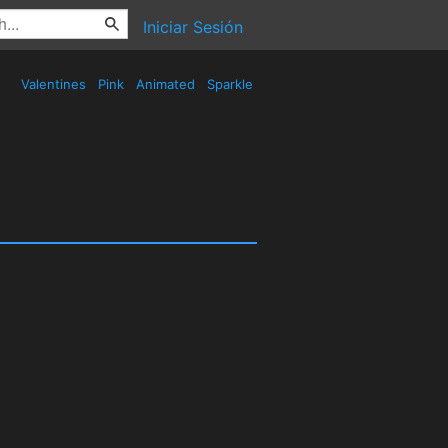
Iniciar Sesión
Valentines
Pink
Animated
Sparkle