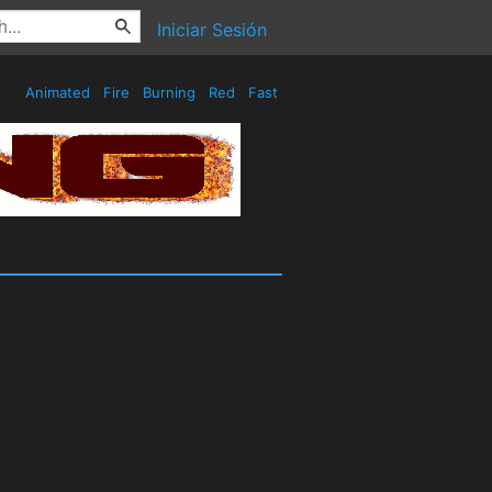
Iniciar Sesión
Animated
Fire
Burning
Red
Fast