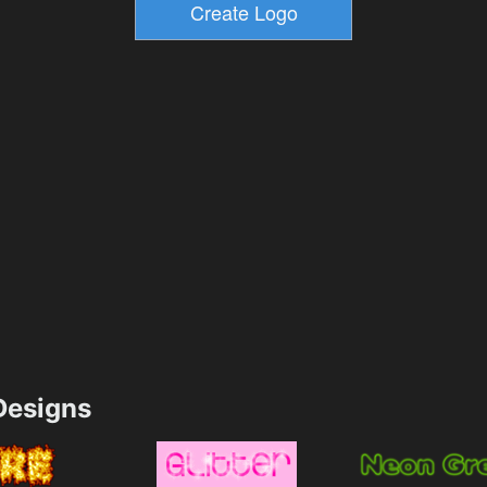
esigns