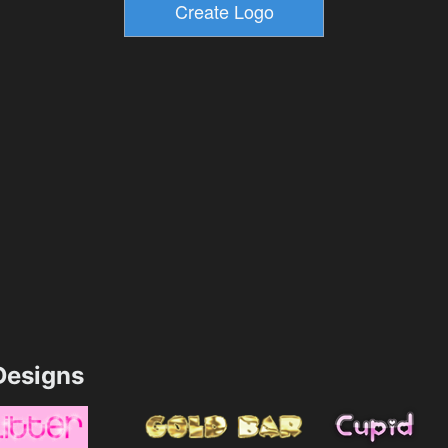
esigns