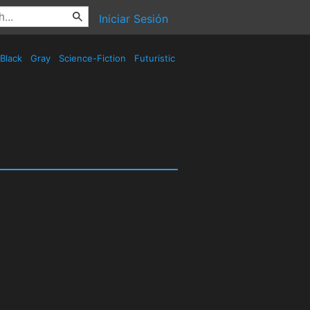
Iniciar Sesión
Black
Gray
Science-Fiction
Futuristic