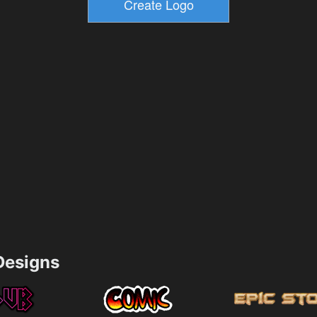
esigns