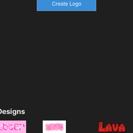
esigns