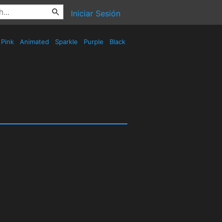
Iniciar Sesión
Pink
Animated
Sparkle
Purple
Black